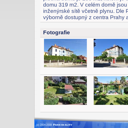
domu 319 m2. V celém domě jsou 
inženýrské sítě včetně plynu. Dle
výborně dostupný z centra Prahy a
Fotografie