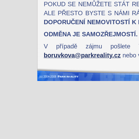
POKUD SE NEMŮŽETE STÁT RE
ALE PŘESTO BYSTE S NÁMI R
DOPORUČENÍ NEMOVITOSTÍ K 
ODMĚNA JE SAMOZŘEJMOSTÍ.
V případě zájmu pošlete V
boruvkova@parkreality.cz
nebo v